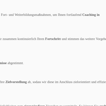
ete Fort- und Weiterbildungsmaßnahmen, um Ihnen fortlaufend
Coaching in
r zusammen kontinuierlich Ihren
Fortschritt
und stimmen das weitere Vorgeh
nisse
abgestimmt.
Ihre
Zielvorstellung
ab, sodass wir diese im Anschluss zielorientiert und effizie