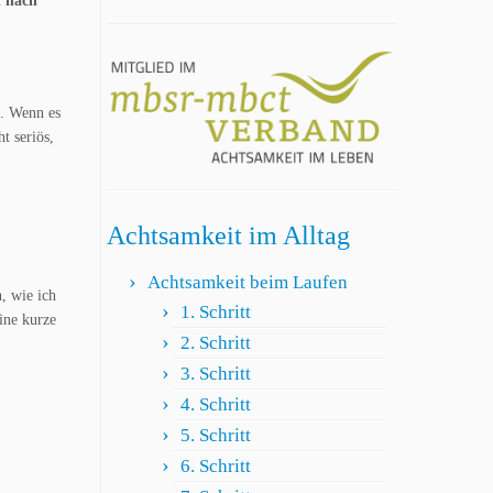
 nach
. Wenn es
t seriös,
Achtsamkeit im Alltag
Achtsamkeit beim Laufen
, wie ich
1. Schritt
ine kurze
2. Schritt
3. Schritt
4. Schritt
5. Schritt
6. Schritt