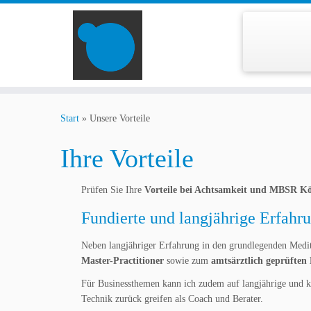
Zum
Inhalt
Start
»
Unsere Vorteile
springen
Ihre Vorteile
Prüfen Sie Ihre
Vorteile bei Achtsamkeit und MBSR Kö
Fundierte und langjährige Erfahr
Neben langjähriger Erfahrung in den grundlegenden Medi
Master-Practitioner
sowie zum
amtsärztlich geprüften 
Für Businessthemen kann ich zudem auf langjährige und k
Technik zurück greifen als Coach und Berater.