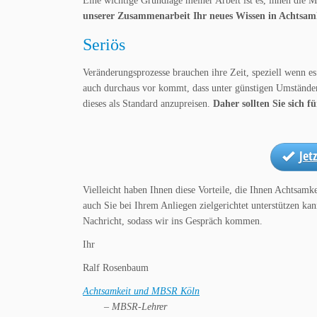
Eine wichtige Grundlage meiner Arbeit ist es, ihnen die
unserer Zusammenarbeit Ihr neues Wissen in Achtsa
Seriös
Veränderungsprozesse brauchen ihre Zeit, speziell wenn e
auch durchaus vor kommt, dass unter günstigen Umständen s
dieses als Standard anzupreisen.
Daher sollten Sie sich 
Jet
Vielleicht haben Ihnen diese Vorteile, die Ihnen Achtsam
auch Sie bei Ihrem Anliegen zielgerichtet unterstützen ka
Nachricht, sodass wir ins Gespräch kommen.
Ihr
Ralf Rosenbaum
Achtsamkeit und MBSR Köln
– MBSR-Lehrer