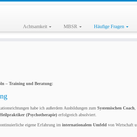
Achtsamkeit
MBSR
Häufige Fragen
ln – Training und Beratung:
ung
tationsrichtungen habe ich außerdem Ausbildungen zum
Systemischen Coach
,
Heilpraktiker (Psychotherapie)
erfolgreich absolviert.
ontinuierliche eigene Erfahrung im
internationalem Umfeld
von Wirtschaft 