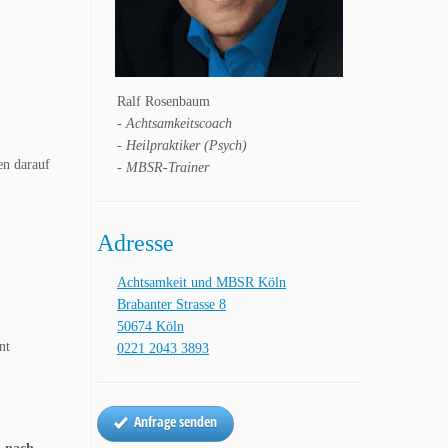
Ralf Rosenbaum
- Achtsamkeitscoach
- Heilpraktiker (Psych)
en darauf
- MBSR-Trainer
Adresse
Achtsamkeit und MBSR Köln
Brabanter Strasse 8
50674 Köln
nt
0221 2043 3893
Anfrage senden