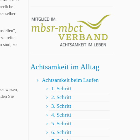
perliche
er selber
stellen“,
schreiten
 sind, so
Achtsamkeit im Alltag
Achtsamkeit beim Laufen
1. Schritt
er wissen,
nden Sie
2. Schritt
3. Schritt
4. Schritt
5. Schritt
6. Schritt