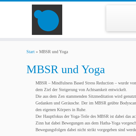
Zum
Inhalt
Start
»
MBSR und Yoga
springen
MBSR und Yoga
MBSR – Mindfulness Based Stress Reduction – wurde von 
dem Ziel der Steigerung von Achtsamkeit entwickelt.
Die aus dem Zen stammenden Sitzmeditation wird genutzt
Gedanken und Geräusche. Der im MBSR geübte Bodyscan, d
den eigenen Körpers in Ruhe.
Der Hauptfokus der Yoga-Teile des MBSR ist dabei das 
Zinn hat dabei Bewegungen aus dem Hatha-Yoga vorgeschla
Bewegungsfolgen dabei nicht strikt vorgegeben sind werden