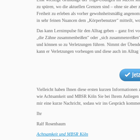
zu spüren, wo die aktuellen Grenzen sind – ohne sie aber
Freiheit zu erleben als vorher gewohnheitsmäßig angenomme
in sehr feinen Nuancen dem „Körperbenutzer“ mitteilt, wo
Das kann Lernimpulse für den Alltag geben – ganz frei vo
„die Zähne zusammenbeißen“ oder „sich zusammenreißen“. 
und können so zu Verletzungen führen. Nimmt der Übende
kann er Verletzungen vorbeugen und diese auch im Alltag 
Jet
Vielleicht haben Ihnen diese ersten kurzen Information
wie Achtsamkeit und MBSR Köln Sie bei Ihrem Anliegen 
mir eine kurze Nachricht, sodass wir ins Gespräch komme
Ihr
Ralf Rosenbaum
Achtsamkeit und MBSR Köln