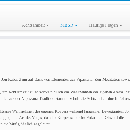
Achtsamkeit
MBSR
Häufige Fragen
Jon Kabat-Zinn auf Basis von Elementen aus Vipassana, Zen-Meditation sowi
, um Achtsamkeit zu entwickeln durch das Wahrnehmen des eigenen Atems, de
er aus der Vipassana-Tradition stammt, schult die Achtsamkeit durch Fokuss
achtsame Wahrnehmen des eigenen Körpers während langsamer Bewegungen. Jo
gen, eine Art des Yogas, das den Körper selber im Fokus hat. Obwohl die
 sie häufig ähnlich angeleitet.