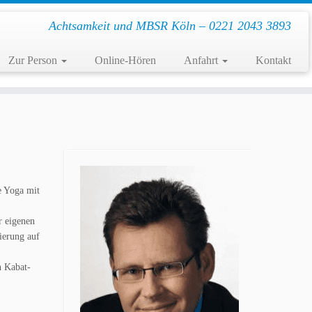
Achtsamkeit und MBSR Köln – 0221 2043 3893
Zur Person
Online-Hören
Anfahrt
Kontakt
e Yoga mit
r eigenen
ierung auf
n Kabat-