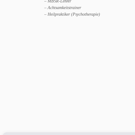
– MBSR-Lehrer
– Achtsamkeitstrainer
– Heilpraktiker (Psychotherapie)