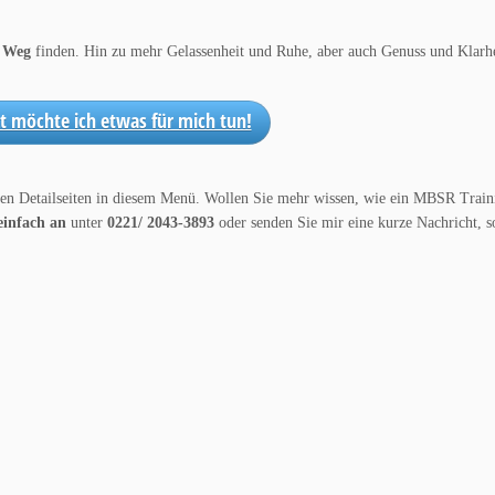
n Weg
finden. Hin zu mehr Gelassenheit und Ruhe, aber auch Genuss und Klarh
zt möchte ich etwas für mich tun!
den Detailseiten in diesem Menü. Wollen Sie mehr wissen, wie ein MBSR Train
einfach an
unter
0221/ 2043-3893
oder senden Sie mir eine kurze Nachricht, s