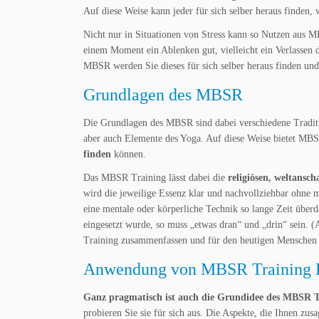
Auf diese Weise kann jeder für sich selber heraus finden, 
Nicht nur in Situationen von Stress kann so Nutzen aus M
einem Moment ein Ablenken gut, vielleicht ein Verlassen de
MBSR werden Sie dieses für sich selber heraus finden u
Grundlagen des MBSR
Die Grundlagen des MBSR sind dabei verschiedene Traditio
aber auch Elemente des Yoga. Auf diese Weise bietet MB
finden
können.
Das MBSR Training lässt dabei die
religiösen, weltansc
wird die jeweilige Essenz klar und nachvollziehbar ohne 
eine mentale oder körperliche Technik so lange Zeit über
eingesetzt wurde, so muss „etwas dran“ und „drin“ sein. (
Training zusammenfassen und für den heutigen Menschen
Anwendung von MBSR Training 
Ganz pragmatisch ist auch die Grundidee des MBSR T
probieren Sie sie für sich aus. Die Aspekte, die Ihnen zus