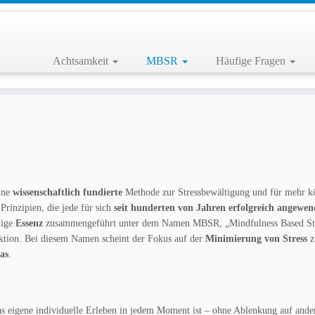
Achtsamkeit
MBSR
Häufige Fragen
ine
wissenschaftlich fundierte
Methode zur Stressbewältigung und für mehr kö
Prinzipien, die jede für sich
seit hunderten von Jahren erfolgreich angewen
lige
Essenz
zusammengeführt unter dem Namen MBSR, „Mindfulness Based St
uktion. Bei diesem Namen scheint der Fokus auf der
Minimierung von Stress
z
as
.
as eigene individuelle Erleben in jedem Moment ist – ohne Ablenkung auf ande