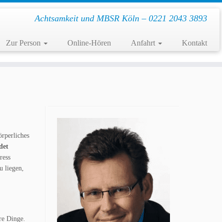
Achtsamkeit und MBSR Köln – 0221 2043 3893
Zur Person
Online-Hören
Anfahrt
Kontakt
rperliches
det
ress
u liegen,
re Dinge.