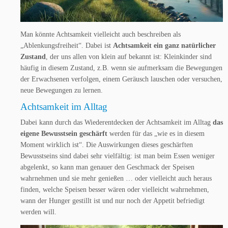
Man könnte Achtsamkeit vielleicht auch beschreiben als
„Ablenkungsfreiheit“. Dabei ist
Achtsamkeit ein ganz natürlicher
Zustand
, der uns allen von klein auf bekannt ist: Kleinkinder sind
häufig in diesem Zustand, z.B. wenn sie aufmerksam die Bewegungen
der Erwachsenen verfolgen, einem Geräusch lauschen oder versuchen,
neue Bewegungen zu lernen.
Achtsamkeit im Alltag
Dabei kann durch das Wiederentdecken der Achtsamkeit im Alltag
das
eigene Bewusstsein geschärft
werden für das „wie es in diesem
Moment wirklich ist“. Die Auswirkungen dieses geschärften
Bewusstseins sind dabei sehr vielfältig: ist man beim Essen weniger
abgelenkt, so kann man genauer den Geschmack der Speisen
wahrnehmen und sie mehr genießen … oder vielleicht auch heraus
finden, welche Speisen besser wären oder vielleicht wahrnehmen,
wann der Hunger gestillt ist und nur noch der Appetit befriedigt
werden will.