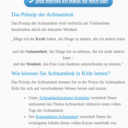
Jetzt möchte ich etwas für mich tun!
Das Prinzip der Achtsamkeit
Das Prinzip der Achtsamkeit wird vielleicht am Treffendsten
beschrieben durch die bekannte Weisheit:
„Möge ich die
Kraft
haben, die Dinge zu ändern, die ich ändern kann
–
und die
Gelassenheit
, die Dinge hin zu nehmen, die ich nicht ändern
kann –
und die
Weisheit
, das Eine vom Anderen unterscheiden zu können.“
Wie können Sie Achtsamkeit in Köln lernen?
Das Prinzip der Achtsamkeit können Sie in der Praxis für Achtsamkeit
Köln für sich auf verschiedenste Weisen lernen und nutzen:
Unser
Achtsamkeitstraining Komplett
vermittelt Ihnen
umfassend das Thema Achtsamkeit inklusive eines vollen
Tags der Achtsamkeit.
Der
Kompaktkurs Achtsamkeit
vermittelt Ihnen die
wichtigsten Inhalte dieses vollen Kurses innerhalb von