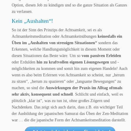
Option, diesen Job zu kündigen und so die ganze Situation als Ganzes
zu verlassen.
Kein „Aushalten“!
So ist der Sinn des Prinzips der Achtsamkeit, sei es als
Achtsamkeitsmeditation oder Achtsamkeitsübungen
keinesfalls ein
Üben im „Aushalten von stressigen Situationen“
sondern das
Erkennen, welche Handlungsmöglichkeit in diesem Moment oder
diesen Situationen das Beste wäre. Um so
vom passiven Erleiden
oder Erdulden
hin zu kraftvollen eigenen Lösungswegen
und -
möglichkeiten zu kommen und somit hin zum eigenen Handeln! Auch
wenn es also beim Erlernen von Achtsamkeit so scheint, nur „herum
zu sitzen“, „herum zu spazieren“ oder „langsame Bewegungen“ zu
machen, so sind die
Auswirkungen der Praxis im Alltag oftmals
sehr aktiv, konsequent und schnell
. Schlicht und einfach, weil es
plötzlich „klar ist“, was zu tun ist, ohne großes Zögern und
Nachdenken. Das zeigt sich auch darin, dass z.B. ein wichtiger Teil
der Ausbildung der japanischen Samurai das Üben der Zen-Meditation
war … die die japanische Form der Achtsamkeitsmeditation darstellt.